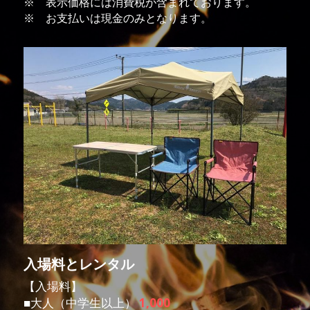
※　表示価格には消費税が含まれております。
※　お支払いは現金のみとなります。
入場料とレンタル
【入場料】
■大人（中学生以上） 
1,000