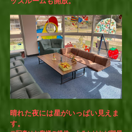
ッズルームも開放。
晴れた夜には星がいっぱい見えま
す。