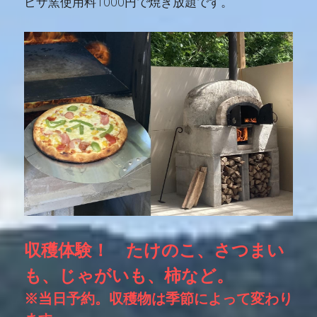
ピザ窯使用料1000円で焼き放題です。
収穫体験！　たけのこ、さつまい
も、じゃがいも、柿など。
※当日予約。収穫物は季節によって変わり