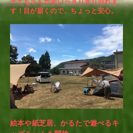
子どもさんが思いっきり走り回れま
す！目が届くので、ちょっと安心。
絵本や紙芝居、かるたで遊べるキ