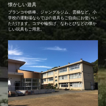
懐かしい遊具
ブランコや鉄棒、ジャングルジム、雲梯など、小
学校の運動場ならではの遊具もご自由にお使いい
ただけます。コマや輪投げ、なわとびなどの懐か
しい玩具もご用意。