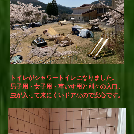
トイレがシャワートイレになりました。
男子用・女子用・車いす用と別々の入口、
虫が入って来にくいドアなので安心です。