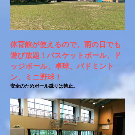
体育館が使えるので、雨の日でも
遊び放題！バスケットボール、ド
ッジボール、卓球、バドミント
ン、ミニ野球！
安全のためボール蹴りは禁止。