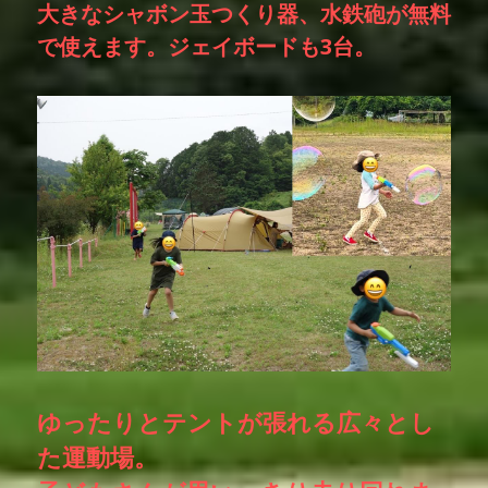
大きなシャボン玉つくり器、水鉄砲が無料
で使えます。ジェイボードも3台。
ゆったりとテントが張れる広々とし
た運動場。