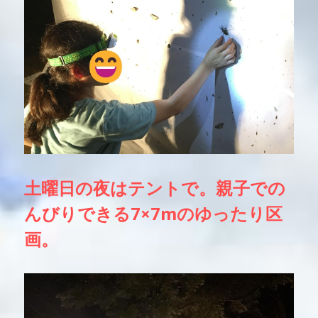
土曜日の夜はテントで。親子での
んびりできる
7×7mのゆったり区
画。