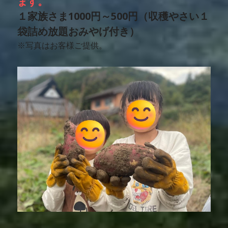
ます。
１家族さま1000円～500円（収穫やさい１
袋詰め放題おみやげ付き）
※写真はお客様ご提供。