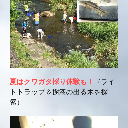
夏はクワガタ採り体験も！
（ライ
トトラップ＆樹液の出る木を探
索）