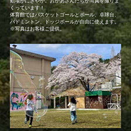
動場がにぎやか。おかあさんたちが写真を撮りま
くっています！
体育館ではバスケットゴールとボール、卓球台、
バドミントン、ドッジボールが自由に使えます。
※写真はお客様ご提供。